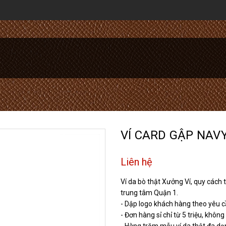
VÍ CARD GẬP NAV
Liên hệ
Ví da bò thật Xưởng Ví, quy cách th
trung tâm Quận 1.
- Dập logo khách hàng theo yêu c
- Đơn hàng sỉ chỉ từ 5 triệu, khôn