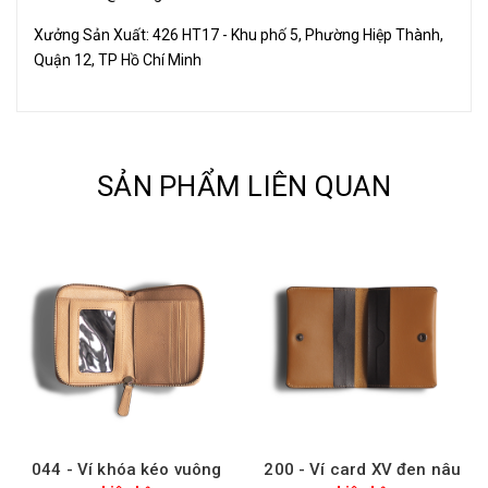
Xưởng Sản Xuất: 426 HT17 - Khu phố 5, Phường Hiệp Thành,
Quận 12, TP Hồ Chí Minh
SẢN PHẨM LIÊN QUAN
044 - Ví khóa kéo vuông
200 - Ví card XV đen nâu