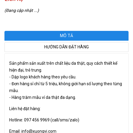
(Đang cập nhật ...)
MÔ TẢ
HƯỚNG DẪN ĐẶT HÀNG
Sản phẩm sản xuất trên chất liệu da thật, quy cách thiết kế
hiện đại, trẻ trung.
- Dập logo khách hàng theo yêu cầu.
- Đơn hàng sỉ chỉ từ 5 triệu, không giới hạn số lượng theo từng
mẫu.
- Hàng trăm mẫu ví da thật đa dạng.
Liên hệ đặt hàng:
Hotline: 097 456 9969 (call/sms/zalo)
Email: info@xuongvi.com