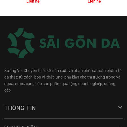
Liên hệ
Liên hệ
Xưởng Ví • Chuyên thiết kế, sản xuất và phân phối các sản phẩm từ
da thật: túi xách, bóp ví, thắt lưng, phụ kiện cho thị trường trong và
ngoài nước, cung cấp sản phẩm quà tặng doanh nghiệp, quảng
cáo.
THÔNG TIN