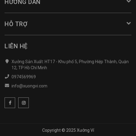
HƯỚNG DẪN
HỖ TRỢ
LIÊN HỆ
Xưởng Sản Xuất: HT17 - Khu phố 5, Phường Hiệp Thành, Quận
12, TP Hồ Chí Minh
0974569969
info@xuongvi.com
Copyright © 2025 Xưởng Ví