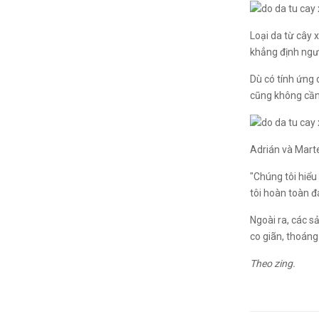
Loại da từ cây 
khẳng định ngư
Dù có tính ứng 
cũng không cần 
Adrián và Mart
"Chúng tôi hiể
tôi hoàn toàn 
Ngoài ra, các 
co giãn, thoáng
Theo zing.