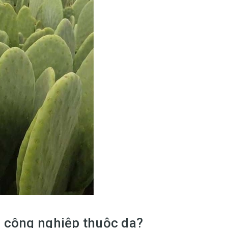
h công nghiệp thuộc da?