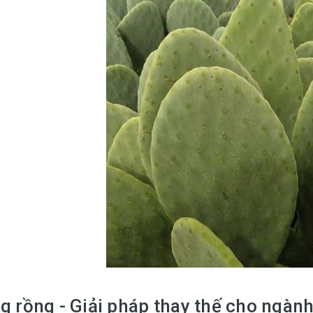
g rồng - Giải pháp thay thế cho ngàn