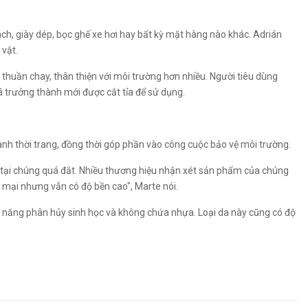
ch, giày dép, bọc ghế xe hơi hay bất kỳ mặt hàng nào khác. Adrián
vật.
thuần chay, thân thiện với môi trường hơn nhiều. Người tiêu dùng
á trưởng thành mới được cắt tỉa để sử dụng.
nh thời trang, đồng thời góp phần vào công cuộc bảo vệ môi trường.
 tại chúng quá đắt. Nhiều thương hiệu nhận xét sản phẩm của chúng
mại nhưng vẫn có độ bền cao", Marte nói.
ả năng phân hủy sinh học và không chứa nhựa. Loại da này cũng có độ