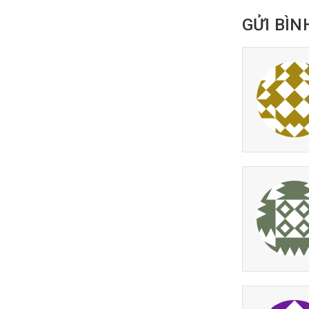
GỬI BÌN