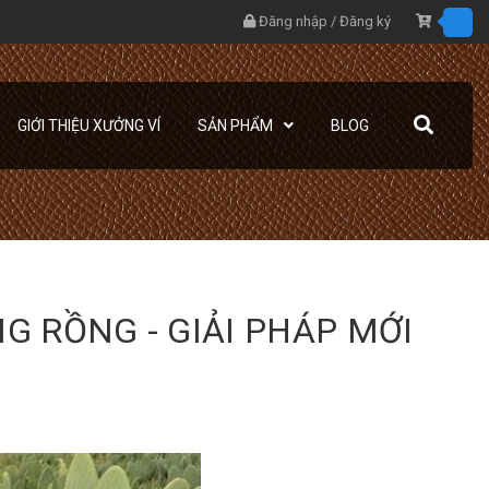
Đăng nhập
/
Đăng ký
GIỚI THIỆU XƯỞNG VÍ
SẢN PHẨM
BLOG
G RỒNG - GIẢI PHÁP MỚI