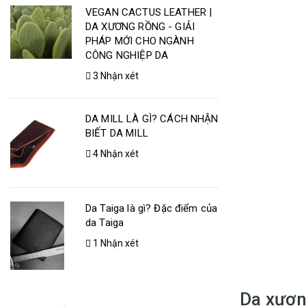
VEGAN CACTUS LEATHER |
DA XƯƠNG RỒNG - GIẢI
PHÁP MỚI CHO NGÀNH
CÔNG NGHIỆP DA
3 Nhận xét
DA MILL LÀ GÌ? CÁCH NHẬN
BIẾT DA MILL
4 Nhận xét
Da Taiga là gì? Đặc điểm của
da Taiga
1 Nhận xét
Da xươn