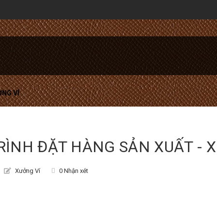
ỞNG VÍ
RÌNH ĐẶT HÀNG SẢN XUẤT - 
Xưởng Ví
0 Nhận xét