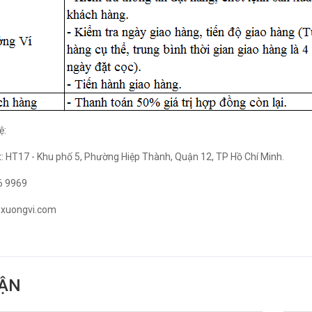
ệ:
: HT17 - Khu phố 5, Phường Hiệp Thành, Quận 12, TP Hồ Chí Minh.
56 9969
@xuongvi.com
UẬN