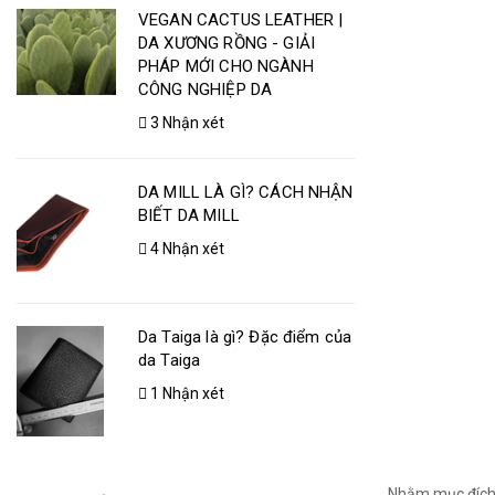
VEGAN CACTUS LEATHER |
DA XƯƠNG RỒNG - GIẢI
PHÁP MỚI CHO NGÀNH
CÔNG NGHIỆP DA
3 Nhận xét
DA MILL LÀ GÌ? CÁCH NHẬN
BIẾT DA MILL
4 Nhận xét
Da Taiga là gì? Đặc điểm của
da Taiga
1 Nhận xét
Nhằm mục đích 