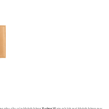
heo nhu cầu của khách hàng
Xưởng Ví
xin gửi tới quý khách hàng quy