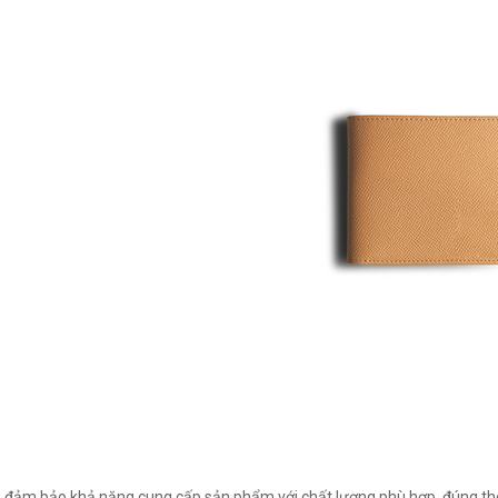
đảm bảo khả năng cung cấp sản phẩm với chất lượng phù hợp, đúng t