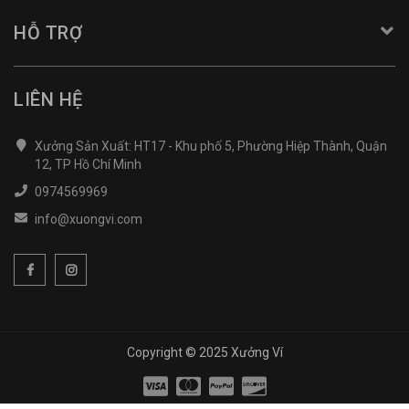
HỖ TRỢ
LIÊN HỆ
Xưởng Sản Xuất: HT17 - Khu phố 5, Phường Hiệp Thành, Quận
12, TP Hồ Chí Minh
0974569969
info@xuongvi.com
Copyright © 2025 Xưởng Ví