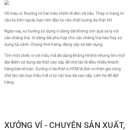
Về màu ví, thường có hai màu chính là đen và nâu. Thay vì trang trí
cầu kỳ bên ngoài, bạn nên đầu tư vào chất lượng da thật tốt.
Ngày nay, xu hướng sử dụng ví dáng dài không còn quá xa lạ với
các chàng trai. Ví dáng dài phù hợp cho các chàng trai nào hay sử
dụng túi xách. Chúng thời trang, đẳng cấp và tiện dụng.
Tìm một chiếc ví với mẫu mã đa dạng không hề khó nhưng tìm một
địa điểm sử dụng da thật cao cấp để chế tác là điều nhiều khách
hàng băn khoăn. Xưởng ví da thật sỉ HCM là đơn vị nhận gia công
chế tác các loại mẫu mã ví từ các loại da cao cấp. Liên hệ để đặt
hàng.
XƯỞNG VÍ - CHUYÊN SẢN XUẤT,