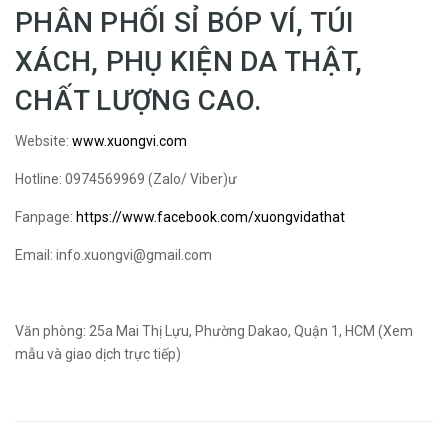
PHÂN PHỐI SỈ BÓP VÍ, TÚI
XÁCH, PHỤ KIỆN DA THẬT,
CHẤT LƯỢNG CAO.
Website:
www.xuongvi.com
Hotline: 0974569969 (Zalo/ Viber)ư
Fanpage:
https://www.facebook.com/xuongvidathat
Email: info.xuongvi@gmail.com
Văn phòng: 25a Mai Thị Lựu, Phường Dakao, Quận 1, HCM (Xem
mẫu và giao dịch trực tiếp)