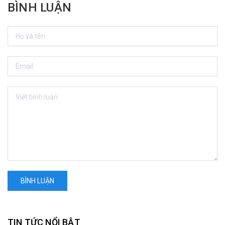
BÌNH LUẬN
BÌNH LUẬN
TIN TỨC NỔI BẬT