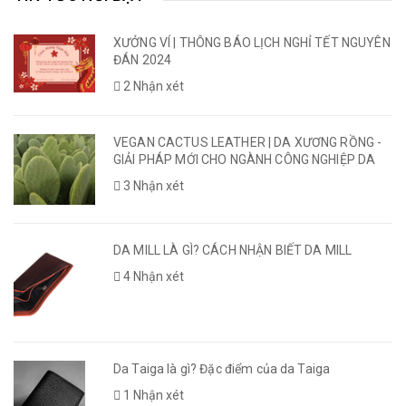
XƯỞNG VÍ | THÔNG BÁO LỊCH NGHỈ TẾT NGUYÊN
ĐÁN 2024
2 Nhận xét
VEGAN CACTUS LEATHER | DA XƯƠNG RỒNG -
GIẢI PHÁP MỚI CHO NGÀNH CÔNG NGHIỆP DA
3 Nhận xét
DA MILL LÀ GÌ? CÁCH NHẬN BIẾT DA MILL
4 Nhận xét
Da Taiga là gì? Đặc điểm của da Taiga
1 Nhận xét