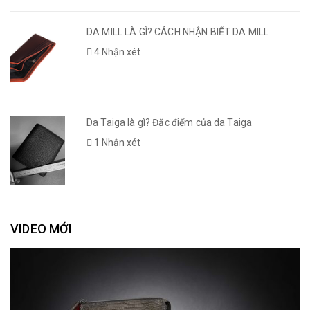
DA MILL LÀ GÌ? CÁCH NHẬN BIẾT DA MILL
4 Nhận xét
Da Taiga là gì? Đặc điểm của da Taiga
1 Nhận xét
VIDEO MỚI