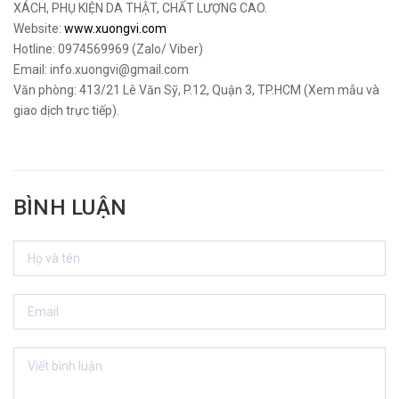
XÁCH, PHỤ KIỆN DA THẬT, CHẤT LƯỢNG CAO.
Website:
www.xuongvi.com
Hotline: 0974569969 (Zalo/ Viber)
Email: info.xuongvi@gmail.com
Văn phòng: 413/21 Lê Văn Sỹ, P.12, Quận 3, TP.HCM (Xem mẫu và
giao dịch trực tiếp).
BÌNH LUẬN