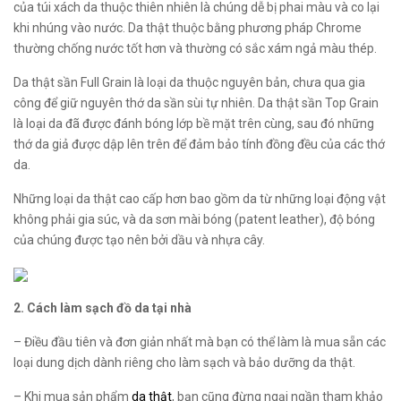
của túi xách da thuộc thiên nhiên là chúng dễ bị phai màu và co lại
khi nhúng vào nước. Da thật thuộc bằng phương pháp Chrome
thường chống nước tốt hơn và thường có sắc xám ngả màu thép.
Da thật sần Full Grain là loại da thuộc nguyên bản, chưa qua gia
công để giữ nguyên thớ da sần sùi tự nhiên. Da thật sần Top Grain
là loại da đã được đánh bóng lớp bề mặt trên cùng, sau đó những
thớ da giả được dập lên trên để đảm bảo tính đồng đều của các thớ
da.
Những loại da thật cao cấp hơn bao gồm da từ những loại động vật
không phải gia súc, và da sơn mài bóng (patent leather), độ bóng
của chúng được tạo nên bởi dầu và nhựa cây.
2. Cách làm sạch đồ da tại nhà
– Điều đầu tiên và đơn giản nhất mà bạn có thể làm là mua sẵn các
loại dung dịch dành riêng cho làm sạch và bảo dưỡng da thật.
– Khi mua sản phẩm
da thật
, bạn cũng đừng ngại ngần tham khảo