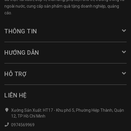
ngoài nước, cung cấp sản phẩm quà tặng doanh nghiệp, quảng
cáo.
THÔNG TIN
HƯỚNG DẪN
HỖ TRỢ
LIÊN HỆ
Xưởng Sản Xuất: HT17 - Khu phố 5, Phường Hiệp Thành, Quận
12, TP Hồ Chí Minh
0974569969