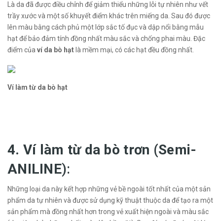
Là da đã được điều chỉnh để giảm thiểu những lỗi tự nhiên như vết
trầy xước và một số khuyết điểm khác trên miếng da. Sau đó được
lên màu bằng cách phủ một lớp sắc tố đục và dập nổi bằng mẫu
hạt để bảo đảm tính đồng nhất màu sắc và chống phai màu. Đặc
điểm của
ví da bò hạt
là mềm mại, có các hạt đều đồng nhất.
Ví làm từ da bò hạt
4. Ví làm từ da bò trơn (Semi-
ANILINE
):
Những loại da này kết hợp những vẻ bề ngoài tốt nhất của một sản
phẩm da tự nhiên và được sử dụng kỹ thuật thuộc da để tạo ra một
sản phẩm mà đồng nhất hơn trong vẻ xuất hiện ngoài và màu sắc