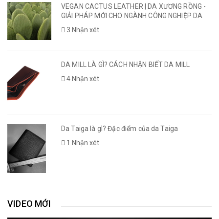
VEGAN CACTUS LEATHER | DA XƯƠNG RỒNG -
GIẢI PHÁP MỚI CHO NGÀNH CÔNG NGHIỆP DA
3 Nhận xét
DA MILL LÀ GÌ? CÁCH NHẬN BIẾT DA MILL
4 Nhận xét
Da Taiga là gì? Đặc điểm của da Taiga
1 Nhận xét
VIDEO MỚI