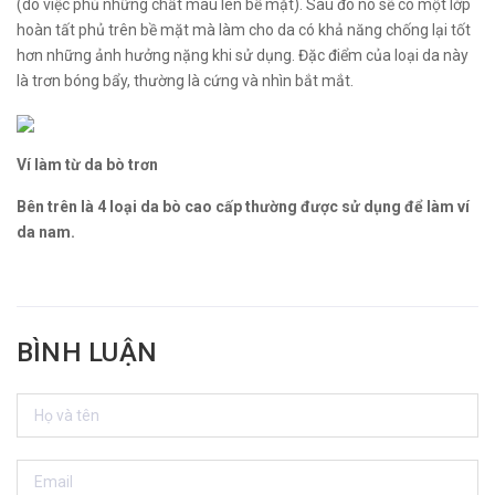
(do việc phủ những chất màu lên bề mặt). Sau đó nó sẽ có một lớp
hoàn tất phủ trên bề mặt mà làm cho da có khả năng chống lại tốt
hơn những ảnh hưởng nặng khi sử dụng. Đặc điểm của loại da này
là trơn bóng bẩy, thường là cứng và nhìn bắt mắt.
Ví làm từ da bò trơn
Bên trên là 4 loại da bò cao cấp thường được sử dụng để làm ví
da nam.
BÌNH LUẬN