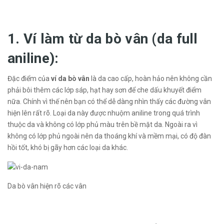
1. Ví làm từ da bò vân (da full
aniline):
Đặc điểm của
ví da bò vân
là da cao cấp, hoàn hảo nên không cần
phải bôi thêm các lớp sáp, hạt hay sơn để che dấu khuyết điểm
nữa. Chính vì thế nên bạn có thể dễ dàng nhìn thấy các đường vân
hiện lên rất rõ. Loại da này được nhuộm aniline trong quá trình
thuộc da và không có lớp phủ màu trên bề mặt da. Ngoài ra vì
không có lớp phủ ngoài nên da thoáng khí và mềm mại, có độ đàn
hồi tốt, khó bị gãy hơn các loại da khác.
Da bò vân hiện rõ các vân