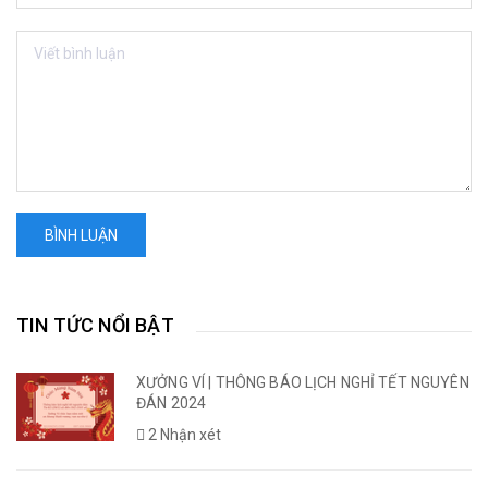
BÌNH LUẬN
TIN TỨC NỔI BẬT
XƯỞNG VÍ | THÔNG BÁO LỊCH NGHỈ TẾT NGUYÊN
ĐÁN 2024
2 Nhận xét