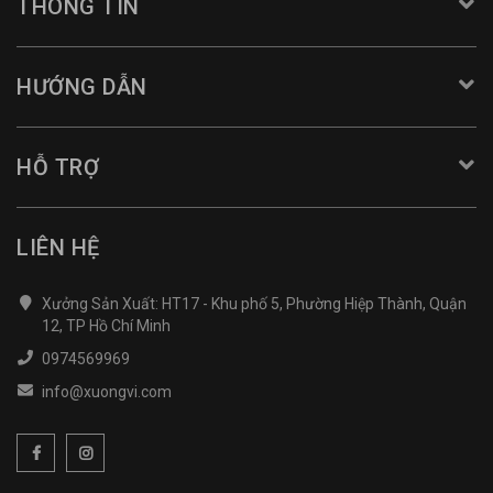
THÔNG TIN
HƯỚNG DẪN
HỖ TRỢ
LIÊN HỆ
Xưởng Sản Xuất: HT17 - Khu phố 5, Phường Hiệp Thành, Quận
12, TP Hồ Chí Minh
0974569969
info@xuongvi.com