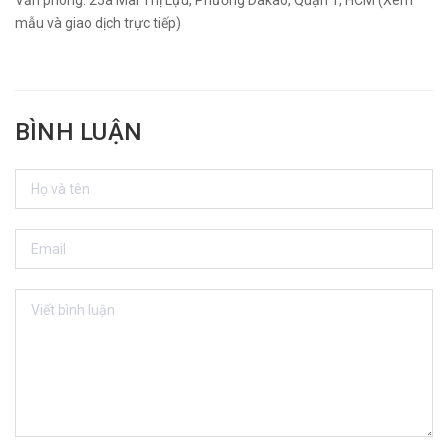
Văn phòng: 25a Mai Thị Lựu, Phường Dakao, Quận 1, HCM (Xem
mẫu và giao dịch trực tiếp)
BÌNH LUẬN