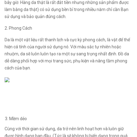
bây giờ. Hàng da thật là rất đắt tiền nhưng những sản phẩm được
làm bằng da thật) có sử dụng bền bỉ trong nhiều năm chỉ cần Bạn
sử dụng và bảo quản đúng cách.
2. Phong Cách
Da là một vật liệu rất thanh lịch và cực kỳ phong cách, là vật để thể
hiện cá tính của người sử dụng nó. Với màu sắc tự nhiên hoặc
nhuộm, da sẽ luôn luôn tạo ra một sự sang trọng nhất định. Đồ da
dễ dàng phối hợp với mọi trang sức, phụ kiện và nâng tầm phong
cách của bạn.
Mềm dẻo
Cùng với thời gian sử dụng, da trở nên linh hoạt hơn và luôn giữ
được hình dạng ban đầu. (Tức là sẽ không bị biến dạng trong quá