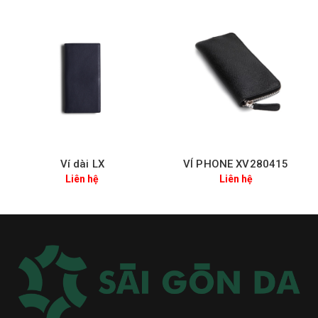
Ví dài LX
VÍ PHONE XV280415
Liên hệ
Liên hệ