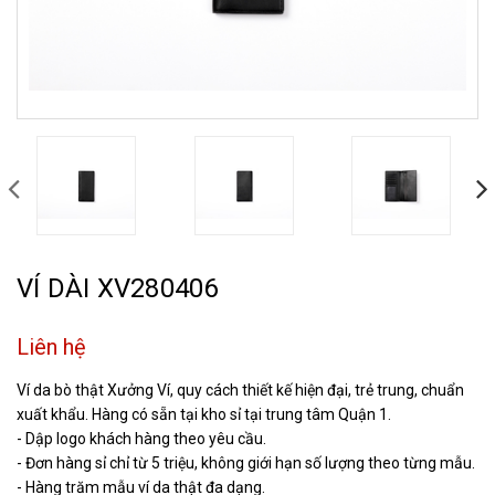
VÍ DÀI XV280406
Liên hệ
Ví da bò thật Xưởng Ví, quy cách thiết kế hiện đại, trẻ trung, chuẩn
xuất khẩu. Hàng có sẵn tại kho sỉ tại trung tâm Quận 1.
- Dập logo khách hàng theo yêu cầu.
- Đơn hàng sỉ chỉ từ 5 triệu, không giới hạn số lượng theo từng mẫu.
- Hàng trăm mẫu ví da thật đa dạng.