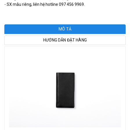
- SX mẫu riêng, liên hệ hotline 097 456 9969.
MÔ TẢ
HƯỚNG DẪN ĐẶT HÀNG